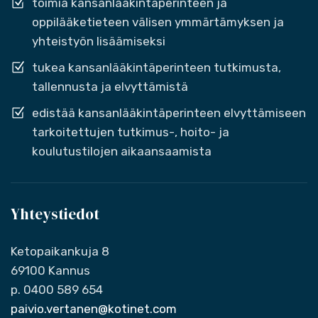
toimia kansanlääkintäperinteen ja
oppilääketieteen välisen ymmärtämyksen ja
yhteistyön lisäämiseksi
tukea kansanlääkintäperinteen tutkimusta,
tallennusta ja elvyttämistä
edistää kansanlääkintäperinteen elvyttämiseen
tarkoitettujen tutkimus-, hoito- ja
koulutustilojen aikaansaamista
Yhteystiedot
Ketopaikankuja 8
69100 Kannus
p. 0400 589 654
paivio.vertanen@kotinet.com