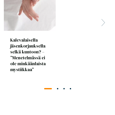
Kalevalaisella
jäsenkorjauksella
selkä kuntoon? –
”Menetelmässä ei
ole minkäänlaista
mystiikkaa”