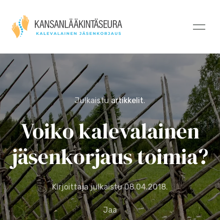
Julkaistu
artikkelit
.
Voiko kalevalainen
jäsenkorjaus toimia?
Kirjoittaja julkaistu
08.04.2018
.
Jaa