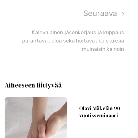
Seuraava
Kalevalainen jäsenkorjaus ja kuppaus
parantavat oloa sekä hoitavat kolotuksia
muinaisin keinoin
Aiheeseen liittyvää
Olavi Mäkelän 90-
vuotisseminaari