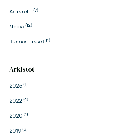
(7)
Artikkelit
(12)
Media
(1)
Tunnustukset
Arkistot
(1)
2025
(4)
2022
(1)
2020
(3)
2019