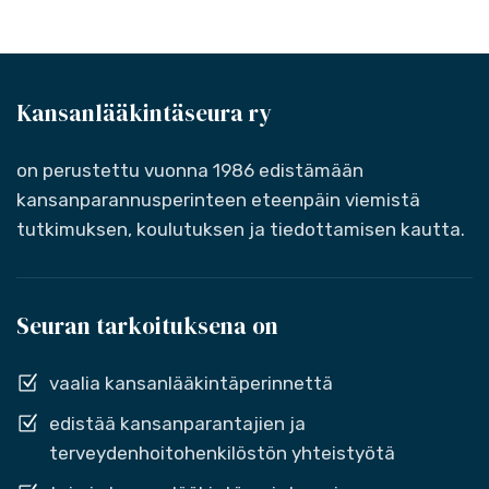
Kansanlääkintäseura ry
on perustettu vuonna 1986 edistämään
kansanparannusperinteen eteenpäin viemistä
tutkimuksen, koulutuksen ja tiedottamisen kautta.
Seuran tarkoituksena on
vaalia kansanlääkintäperinnettä
edistää kansanparantajien ja
terveydenhoitohenkilöstön yhteistyötä