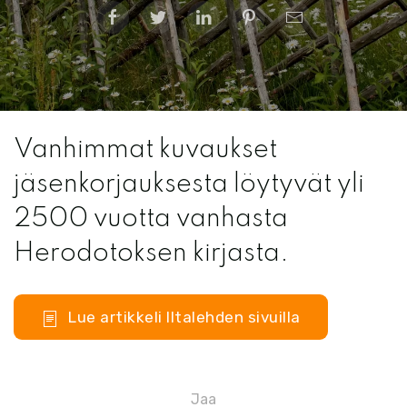
Vanhimmat kuvaukset
jäsenkorjauksesta löytyvät yli
2500 vuotta vanhasta
Herodotoksen kirjasta.
Lue artikkeli Iltalehden sivuilla
Jaa