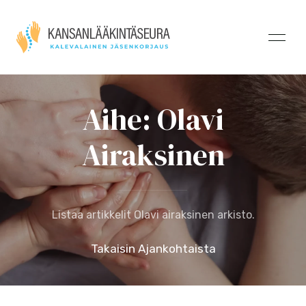
Aihe: Olavi
Airaksinen
Listaa artikkelit Olavi airaksinen arkisto.
Takaisin Ajankohtaista