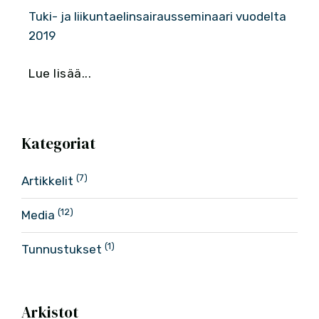
Tuki- ja liikuntaelinsairausseminaari vuodelta
2019
Lue lisää...
Kategoriat
(7)
Artikkelit
(12)
Media
(1)
Tunnustukset
Arkistot