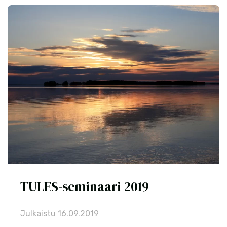
TULES-seminaari 2019
Julkaistu
16.09.2019