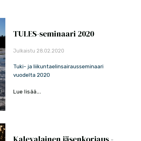
TULES-seminaari 2020
Julkaistu
28.02.2020
Tuki- ja liikuntaelinsairausseminaari
vuodelta 2020
Lue lisää...
Kalevalainen jäsenkorjaus -