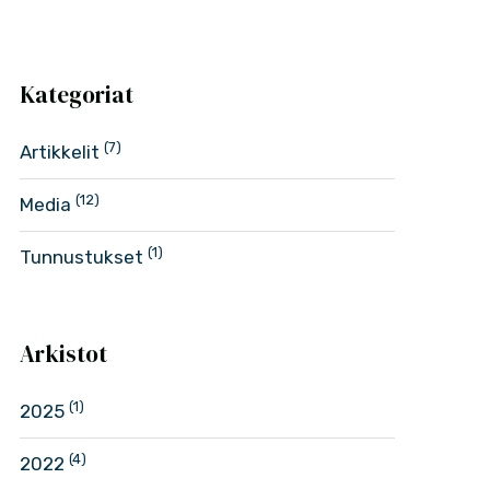
Kategoriat
(7)
Artikkelit
(12)
Media
(1)
Tunnustukset
Arkistot
(1)
2025
(4)
2022