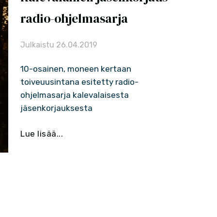
radio-ohjelmasarja
Julkaistu
26.04.2019
10-osainen, moneen kertaan
toiveuusintana esitetty radio-
ohjelmasarja kalevalaisesta
jäsenkorjauksesta
Lue lisää...