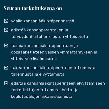
Seuran tarkoituksena on
vaalia kansanlääkintäperinnettä
edistää kansanparantajien ja
terveydenhoitohenkilöstön yhteistyötä
toimia kansanlääkintäperinteen ja
oppilääketieteen välisen ymmärtämyksen ja
yhteistyön lisäämiseksi
tukea kansanlääkintäperinteen tutkimusta,
tallennusta ja elvyttämistä
edistää kansanlääkintäperinteen elvyttämiseen
tarkoitettujen tutkimus-, hoito- ja
koulutustilojen aikaansaamista