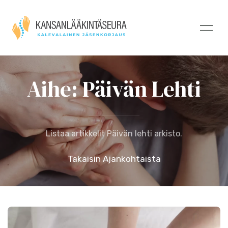
Aihe: Päivän Lehti
Listaa artikkelit Päivän lehti arkisto.
Takaisin Ajankohtaista