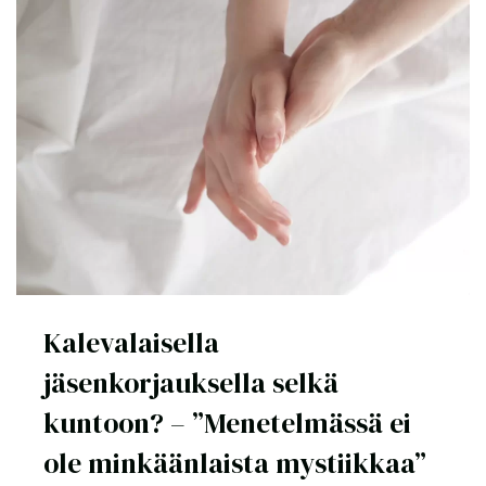
Kalevalaisella
jäsenkorjauksella selkä
kuntoon? – ”Menetelmässä ei
ole minkäänlaista mystiikkaa”