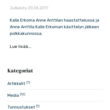
Julkaistu
20.05.2017
Kalle Erkoma Anne Anttilan haastattelussa ja
Anne Anttila Kalle Erkoman käsittelyn jälkeen
polkkakunnossa.
Lue lisää...
Kategoriat
(7)
Artikkelit
(12)
Media
(1)
Tunnustukset