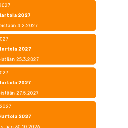
.2027
Hartola 2027
meistään 4.2.2027
2027
Hartola 2027
eistään 25.3.2027
2027
Hartola 2027
eistään 27.5.2027
.2027
Hartola 2027
eistään 30.10.2026