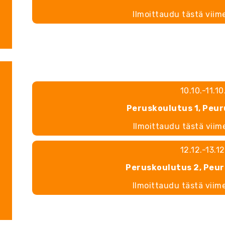
Ilmoittaudu tästä viim
10.10.-11.1
Peruskoulutus 1, Pe
Ilmoittaudu tästä viim
12.12.-13.1
Peruskoulutus 2, Pe
Ilmoittaudu tästä viim