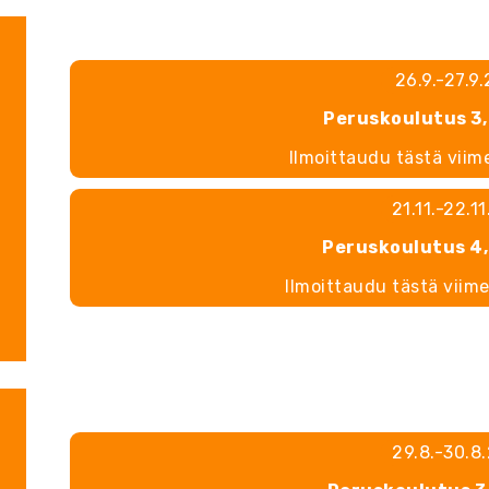
26.9.-27.9
Peruskoulutus 3,
Ilmoittaudu tästä viim
21.11.-22.1
Peruskoulutus 4,
Ilmoittaudu tästä viim
29.8.-30.8