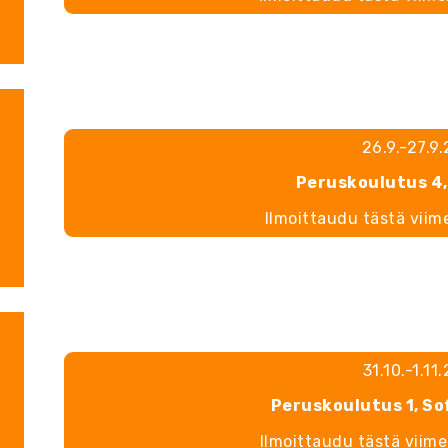
26.9.-27.9
Peruskoulutus 4,
Ilmoittaudu tästä viim
31.10.-1.11
Peruskoulutus 1, S
Ilmoittaudu tästä viim