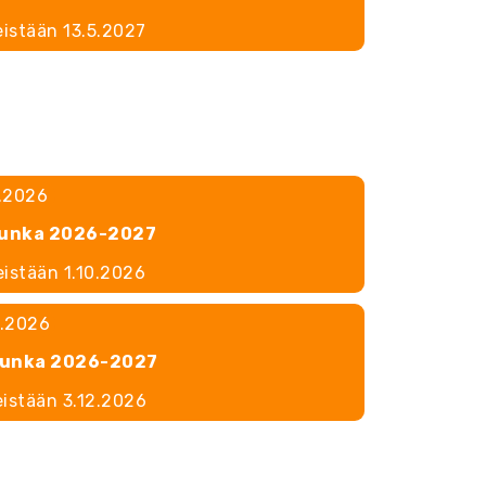
eistään 13.5.2027
0.2026
urunka 2026-2027
eistään 1.10.2026
2.2026
urunka 2026-2027
eistään 3.12.2026