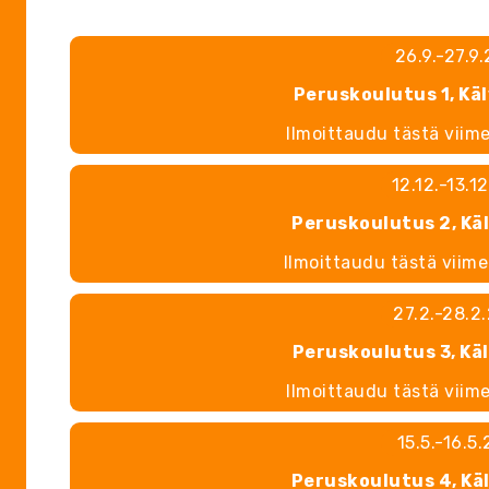
26.9.-27.9
Peruskoulutus 1, Kä
Ilmoittaudu tästä viim
12.12.-13.1
Peruskoulutus 2, Kä
Ilmoittaudu tästä viim
27.2.-28.2
Peruskoulutus 3, Kä
Ilmoittaudu tästä viim
15.5.-16.5
Peruskoulutus 4, Kä