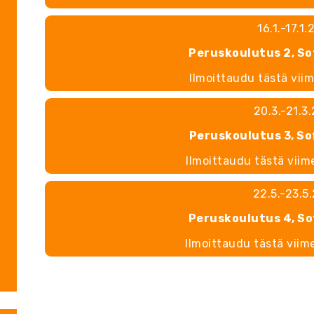
16.1.-17.1
Peruskoulutus 2, S
Ilmoittaudu tästä viim
20.3.-21.3
Peruskoulutus 3, S
Ilmoittaudu tästä viim
22.5.-23.5
Peruskoulutus 4, S
Ilmoittaudu tästä viim