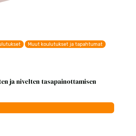
ulutukset
Muut koulutukset ja tapahtumat
en ja nivelten tasapainottamisen