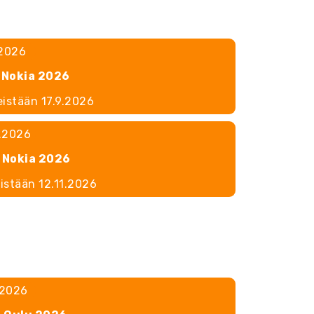
.2026
 Nokia 2026
eistään 17.9.2026
1.2026
 Nokia 2026
eistään 12.11.2026
.2026