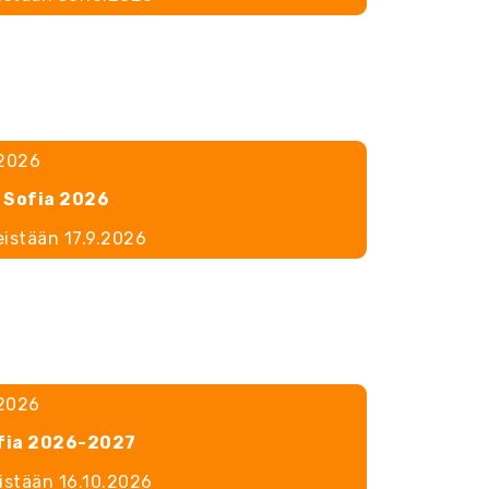
.2026
 Sofia 2026
eistään 17.9.2026
.2026
ofia 2026-2027
eistään 16.10.2026