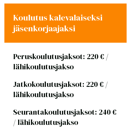
Koulutus kalevalaiseksi
jäsenkorjaajaksi
Peruskoulutusjaksot: 220 € /
lähikoulutusjakso
Jatkokoulutusjaksot: 220 € /
lähikoulutusjakso
Seurantakoulutusjaksot: 240 €
/ lähikoulutusjakso