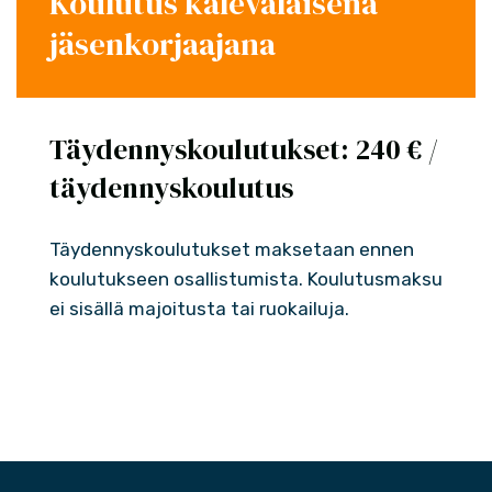
Koulutus kalevalaisena
jäsenkorjaajana
Täydennyskoulutukset: 240 € /
täydennyskoulutus
Täydennyskoulutukset maksetaan ennen
koulutukseen osallistumista. Koulutusmaksu
ei sisällä majoitusta tai ruokailuja.