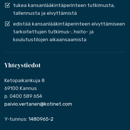
tukea kansanlääkintäperinteen tutkimusta,
tallennusta ja elvyttämistä
edistää kansanlääkintäperinteen elvyttämiseen
tarkoitettujen tutkimus-, hoito- ja
koulutustilojen aikaansaamista
Yhteystiedot
Ketopaikankuja 8
69100 Kannus
p. 0400 589 654
paivio.vertanen@kotinet.com
Y-tunnus:
1480965-2