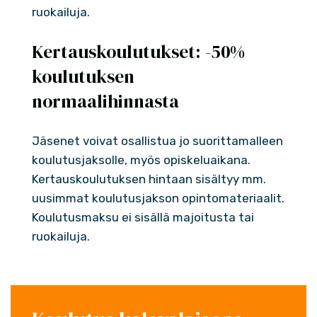
ruokailuja.
Kertauskoulutukset: -50%
koulutuksen
normaalihinnasta
Jäsenet voivat osallistua jo suorittamalleen
koulutusjaksolle, myös opiskeluaikana.
Kertauskoulutuksen hintaan sisältyy mm.
uusimmat koulutusjakson opintomateriaalit.
Koulutusmaksu ei sisällä majoitusta tai
ruokailuja.