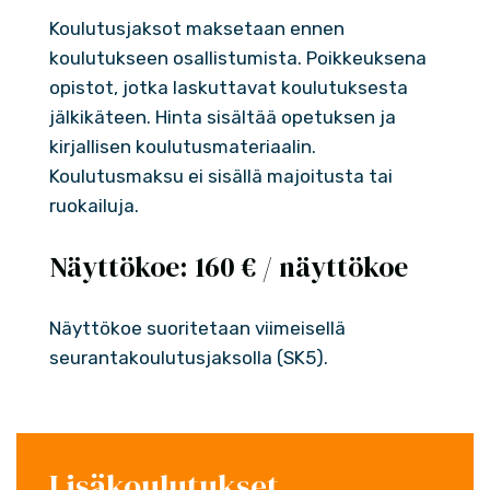
Koulutusjaksot maksetaan ennen
koulutukseen osallistumista. Poikkeuksena
opistot, jotka laskuttavat koulutuksesta
jälkikäteen. Hinta sisältää opetuksen ja
kirjallisen koulutusmateriaalin.
Koulutusmaksu ei sisällä majoitusta tai
ruokailuja.
Näyttökoe: 160 € / näyttökoe
Näyttökoe suoritetaan viimeisellä
seurantakoulutusjaksolla (SK5).
Lisäkoulutukset