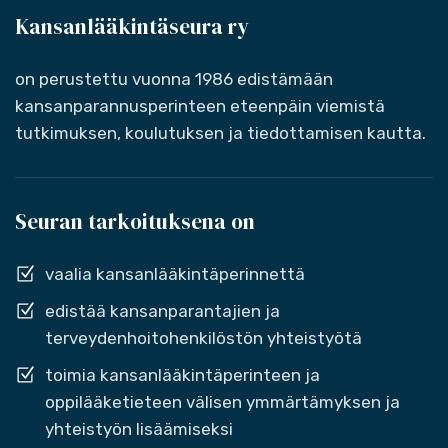
Kansanlääkintäseura ry
on perustettu vuonna 1986 edistämään
kansanparannusperinteen eteenpäin viemistä
tutkimuksen, koulutuksen ja tiedottamisen kautta.
Seuran tarkoituksena on
vaalia kansanlääkintäperinnettä
edistää kansanparantajien ja
terveydenhoitohenkilöstön yhteistyötä
toimia kansanlääkintäperinteen ja
oppilääketieteen välisen ymmärtämyksen ja
yhteistyön lisäämiseksi