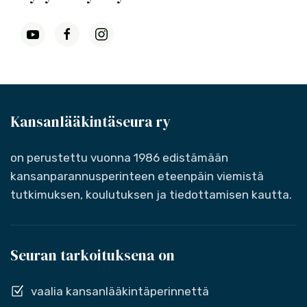
Kansanlääkintäseura ry
on perustettu vuonna 1986 edistämään
kansanparannusperinteen eteenpäin viemistä
tutkimuksen, koulutuksen ja tiedottamisen kautta.
Seuran tarkoituksena on
vaalia kansanlääkintäperinnettä