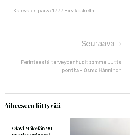
Kalevalan päivä 1999 Hirvikoskella
Seuraava
Perinteestä terveydenhuoltoomme uutta
pontta - Osmo Hänninen
Aiheeseen liittyvää
Olavi Mäkelän 90-