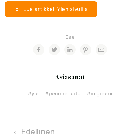
Lue artikkeli Ylen sivuilla
Jaa
Asiasanat
#yle
#perinnehoito
#migreeni
Edellinen