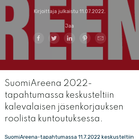
Kirjoittaja julkaistu
11.07.2022
.
Jaa
SuomiAreena 2022-
tapahtumassa keskusteltiin
kalevalaisen jäsenkorjauksen
roolista kuntoutuksessa.
SuomiAreena-tapahtumassa 11.7.2022 keskusteltiin