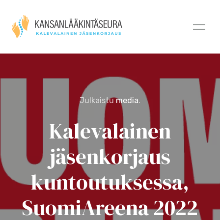
Julkaistu
media
.
Kalevalainen
jäsenkorjaus
kuntoutuksessa,
SuomiAreena 2022