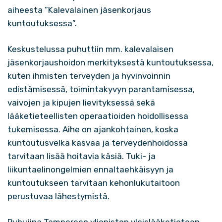
aiheesta ”Kalevalainen jäsenkorjaus
kuntoutuksessa”.
Keskustelussa puhuttiin mm. kalevalaisen
jäsenkorjaushoidon merkityksestä kuntoutuksessa,
kuten ihmisten terveyden ja hyvinvoinnin
edistämisessä, toimintakyvyn parantamisessa,
vaivojen ja kipujen lievityksessä sekä
lääketieteellisten operaatioiden hoidollisessa
tukemisessa. Aihe on ajankohtainen, koska
kuntoutusvelka kasvaa ja terveydenhoidossa
tarvitaan lisää hoitavia käsiä. Tuki- ja
liikuntaelinongelmien ennaltaehkäisyyn ja
kuntoutukseen tarvitaan kehonlukutaitoon
perustuvaa lähestymistä.