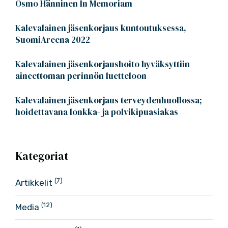
Osmo Hänninen In Memoriam
Kalevalainen jäsenkorjaus kuntoutuksessa,
SuomiAreena 2022
Kalevalainen jäsenkorjaushoito hyväksyttiin
aineettoman perinnön luetteloon
Kalevalainen jäsenkorjaus terveydenhuollossa;
hoidettavana lonkka- ja polvikipuasiakas
Kategoriat
(7)
Artikkelit
(12)
Media