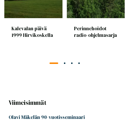
Kalevalan päivä
Perinnehoidot
1999 Hirvikoskella
radio-ohjelmasarja
Viimeisimmät
Olavi Mäkelän 90-vuotisseminaari