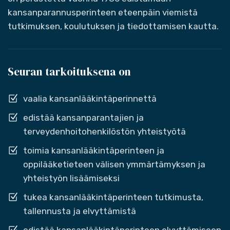
kansanparannusperinteen eteenpäin viemistä
tutkimuksen, koulutuksen ja tiedottamisen kautta.
Seuran tarkoituksena on
vaalia kansanlääkintäperinnettä
edistää kansanparantajien ja
terveydenhoitohenkilöstön yhteistyötä
toimia kansanlääkintäperinteen ja
oppilääketieteen välisen ymmärtämyksen ja
yhteistyön lisäämiseksi
tukea kansanlääkintäperinteen tutkimusta,
tallennusta ja elvyttämistä