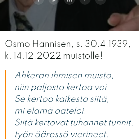
Osmo Hännisen, s. 30.4.1939,
k. 14.12.2022 muistolle!
Ahkeran ihmisen muisto,
niin paljosta kertoa voi.
Se kertoo kaikesta siitä,
mi elämä aateloi.
Siitä kertovat tuhannet tunnit,
työn ääressä vierineet.