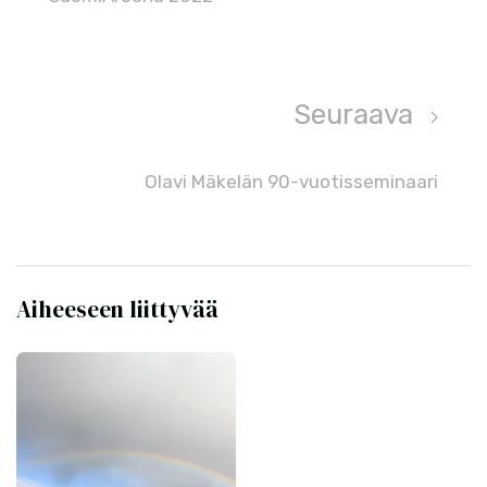
Seuraava
Olavi Mäkelän 90-vuotisseminaari
Aiheeseen liittyvää