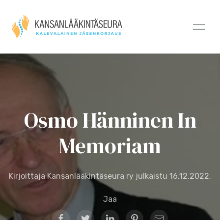
Osmo Hänninen In
Memoriam
Kirjoittaja Kansanlääkintäseura ry julkaistu
16.12.2022
.
Jaa