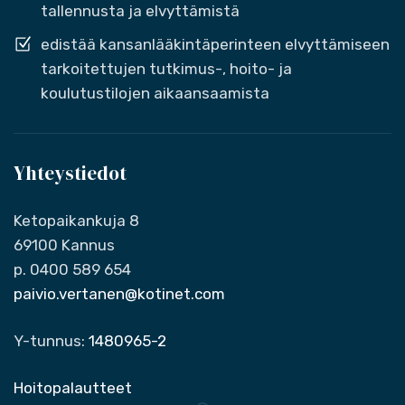
tallennusta ja elvyttämistä
edistää kansanlääkintäperinteen elvyttämiseen
tarkoitettujen tutkimus-, hoito- ja
koulutustilojen aikaansaamista
Yhteystiedot
Ketopaikankuja 8
69100 Kannus
p. 0400 589 654
paivio.vertanen@kotinet.com
Y-tunnus:
1480965-2
Hoitopalautteet