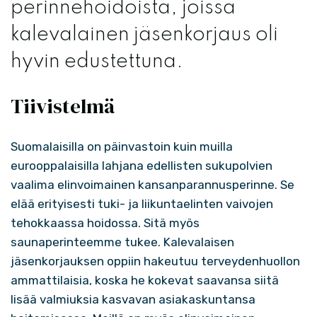
perinnehoidoista, joissa
kalevalainen jäsenkorjaus oli
hyvin edustettuna.
Tiivistelmä
Suomalaisilla on päinvastoin kuin muilla
eurooppalaisilla lahjana edellisten sukupolvien
vaalima elinvoimainen kansanparannusperinne. Se
elää erityisesti tuki- ja liikuntaelinten vaivojen
tehokkaassa hoidossa. Sitä myös
saunaperinteemme tukee. Kalevalaisen
jäsenkorjauksen oppiin hakeutuu terveydenhuollon
ammattilaisia, koska he kokevat saavansa siitä
lisää valmiuksia kasvavan asiakaskuntansa