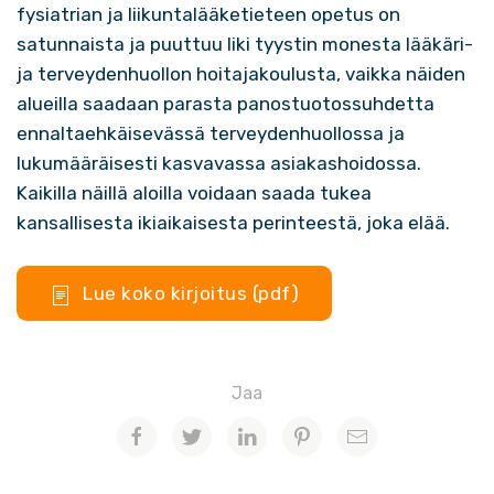
fysiatrian ja liikuntalääketieteen opetus on
satunnaista ja puuttuu liki tyystin monesta lääkäri-
ja terveydenhuollon hoitajakoulusta, vaikka näiden
alueilla saadaan parasta panostuotossuhdetta
ennaltaehkäisevässä terveydenhuollossa ja
lukumääräisesti kasvavassa asiakashoidossa.
Kaikilla näillä aloilla voidaan saada tukea
kansallisesta ikiaikaisesta perinteestä, joka elää.
Lue koko kirjoitus (pdf)
Jaa