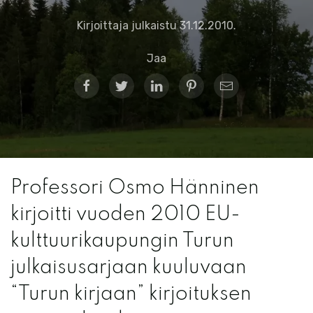
Kirjoittaja julkaistu
31.12.2010
.
Jaa
Professori Osmo Hänninen
kirjoitti vuoden 2010 EU-
kulttuurikaupungin Turun
julkaisusarjaan kuuluvaan
“Turun kirjaan” kirjoituksen