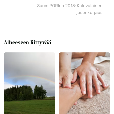
SuomiPORIna 2013: Kalevalainen
jäsenkorjaus
Aiheeseen liittyvää