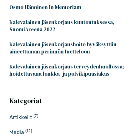
Osmo Hänninen In Memoriam
Kalevalainen jäsenkorjaus kuntoutuksessa,
SuomiAreena 2022
Kalevalainen jäsenkorjaushoito hyväksyttiin
aineettoman perinnön luetteloon
Kalevalainen jäsenkorjaus terveydenhuollossa;
hoidettavana lonkka- ja polvikipuasiakas
Kategoriat
(7)
Artikkelit
(12)
Media