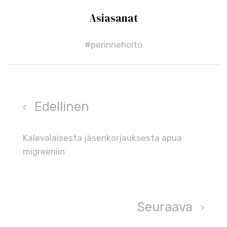
Asiasanat
#perinnehoito
Edellinen
Kalevalaisesta jäsenkorjauksesta apua
migreeniin
Seuraava