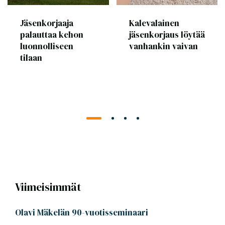
Jäsenkorjaaja
Kalevalainen
palauttaa kehon
jäsenkorjaus löytää
luonnolliseen
vanhankin vaivan
tilaan
Viimeisimmät
Olavi Mäkelän 90-vuotisseminaari