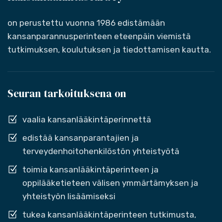
on perustettu vuonna 1986 edistämään
kansanparannusperinteen eteenpäin viemistä
tutkimuksen, koulutuksen ja tiedottamisen kautta.
Seuran tarkoituksena on
vaalia kansanlääkintäperinnettä
edistää kansanparantajien ja
terveydenhoitohenkilöstön yhteistyötä
toimia kansanlääkintäperinteen ja
oppilääketieteen välisen ymmärtämyksen ja
yhteistyön lisäämiseksi
tukea kansanlääkintäperinteen tutkimusta,