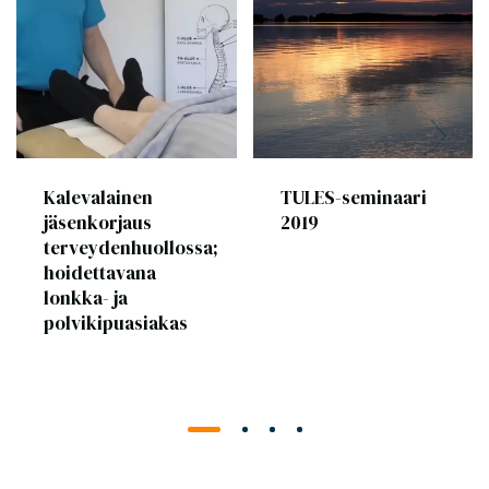
Kalevalainen
TULES-seminaari
jäsenkorjaus
2019
terveydenhuollossa;
hoidettavana
lonkka- ja
polvikipuasiakas