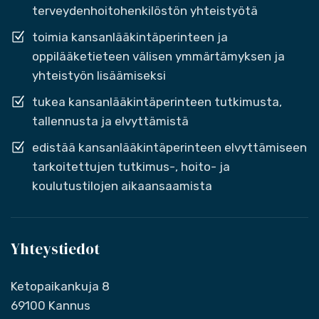
terveydenhoitohenkilöstön yhteistyötä
toimia kansanlääkintäperinteen ja
oppilääketieteen välisen ymmärtämyksen ja
yhteistyön lisäämiseksi
tukea kansanlääkintäperinteen tutkimusta,
tallennusta ja elvyttämistä
edistää kansanlääkintäperinteen elvyttämiseen
tarkoitettujen tutkimus-, hoito- ja
koulutustilojen aikaansaamista
Yhteystiedot
Ketopaikankuja 8
69100 Kannus