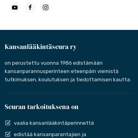
Kansanlääkintäseura ry
on perustettu vuonna 1986 edistämään
kansanparannusperinteen eteenpäin viemistä
tutkimuksen, koulutuksen ja tiedottamisen kautta.
Seuran tarkoituksena on
vaalia kansanlääkintäperinnettä
edistää kansanparantajien ja