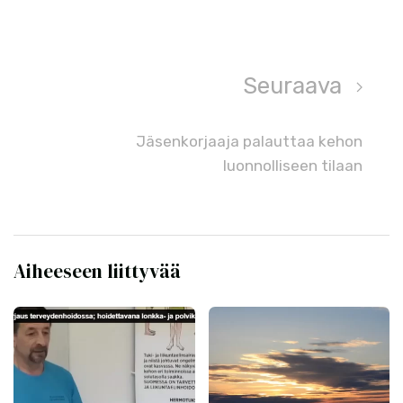
Seuraava
Jäsenkorjaaja palauttaa kehon
luonnolliseen tilaan
Aiheeseen liittyvää