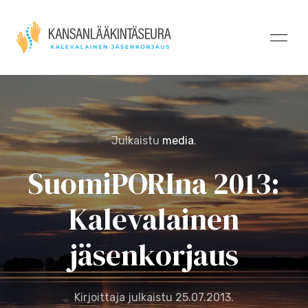
Julkaistu
media
.
SuomiPORIna 2013:
Kalevalainen
jäsenkorjaus
Kirjoittaja julkaistu
25.07.2013
.