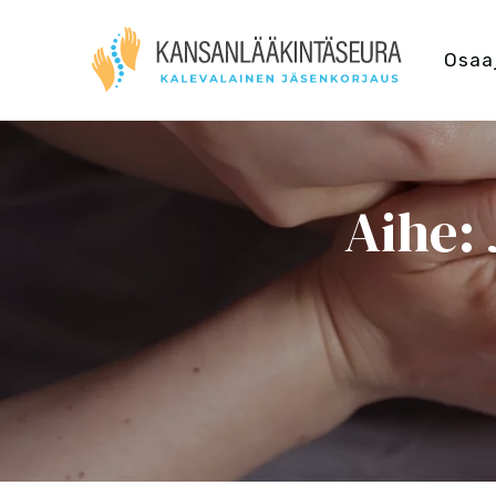
Osaa
Aihe: