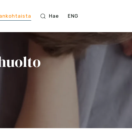
ankohtaista
Hae
ENG
huolto