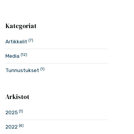
Kategoriat
(7)
Artikkelit
(12)
Media
(1)
Tunnustukset
Arkistot
(1)
2025
(4)
2022