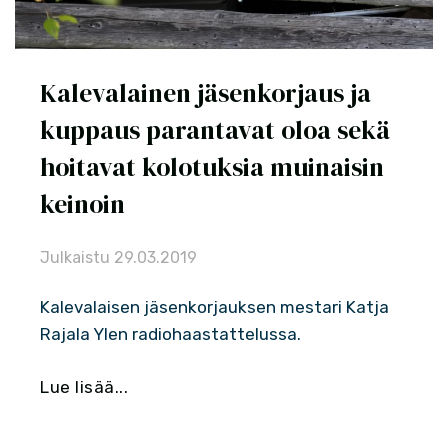
Kalevalainen jäsenkorjaus ja
kuppaus parantavat oloa sekä
hoitavat kolotuksia muinaisin
keinoin
Julkaistu
29.03.2019
Kalevalaisen jäsenkorjauksen mestari Katja
Rajala Ylen radiohaastattelussa.
Lue lisää...