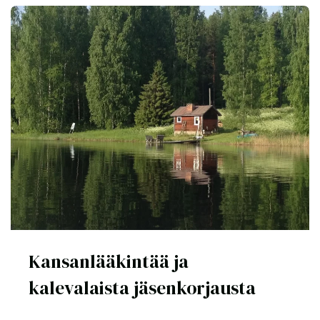
Kansanlääkintää ja
kalevalaista jäsenkorjausta