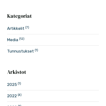
Kategoriat
(7)
Artikkelit
(12)
Media
(1)
Tunnustukset
Arkistot
(1)
2025
(4)
2022