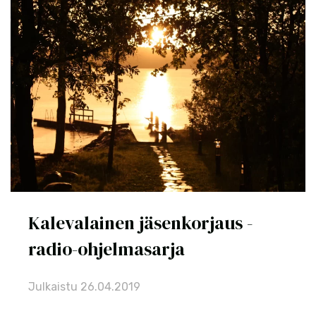
Kalevalainen jäsenkorjaus -
radio-ohjelmasarja
Julkaistu
26.04.2019