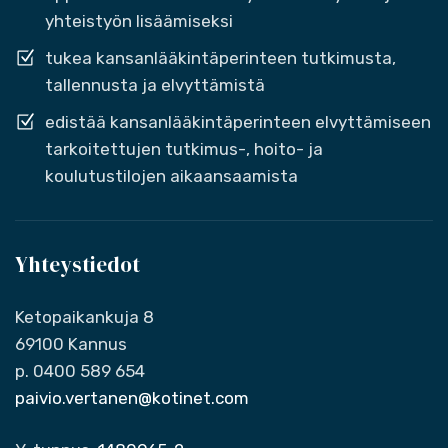
yhteistyön lisäämiseksi
tukea kansanlääkintäperinteen tutkimusta,
tallennusta ja elvyttämistä
edistää kansanlääkintäperinteen elvyttämiseen
tarkoitettujen tutkimus-, hoito- ja
koulutustilojen aikaansaamista
Yhteystiedot
Ketopaikankuja 8
69100 Kannus
p. 0400 589 654
paivio.vertanen@kotinet.com