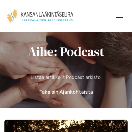
Aihe: Podcast
Listaa artikkelit Podcast arkisto.
Takaisin Ajankohtaista