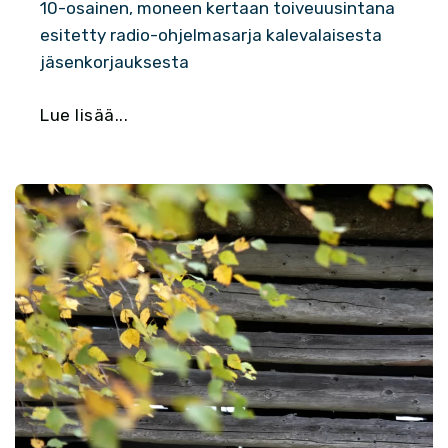
10-osainen, moneen kertaan toiveuusintana
esitetty radio-ohjelmasarja kalevalaisesta
jäsenkorjauksesta
Lue lisää...