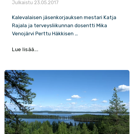
Julkaistu
23.05.2017
Kalevalaisen jäsenkorjauksen mestari Katja
Rajala ja terveysliikunnan dosentti Mika
Venojärvi Perttu Häkkisen …
Lue lisää...