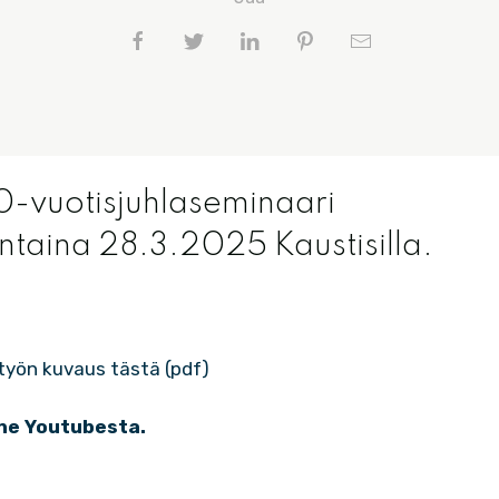
0-vuotisjuhlaseminaari
jantaina 28.3.2025 Kaustisilla.
työn kuvaus tästä (pdf)
ne Youtubesta
.