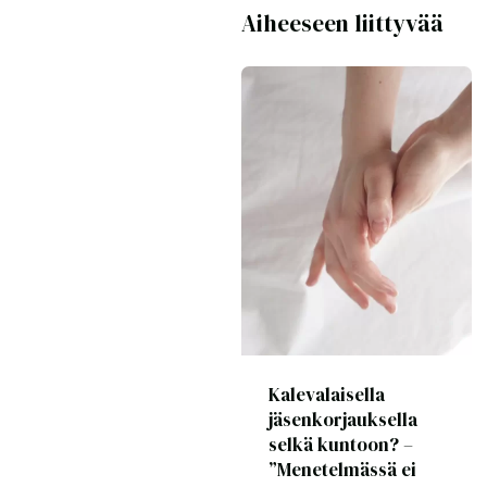
Aiheeseen liittyvää
Kalevalaisella
jäsenkorjauksella
selkä kuntoon? –
”Menetelmässä ei