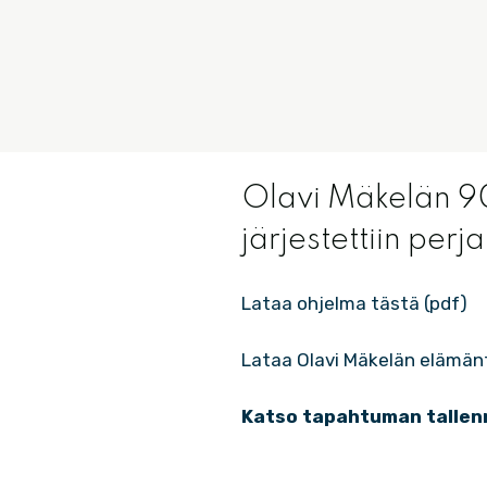
Olavi Mäkelän 9
järjestettiin per
Lataa ohjelma tästä (pdf)
Lataa Olavi Mäkelän elämän
Katso tapahtuman tallen