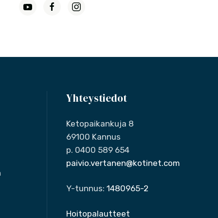
Yhteystiedot
Ketopaikankuja 8
69100 Kannus
p. 0400 589 654
paivio.vertanen@kotinet.com
n
Y-tunnus:
1480965-2
Hoitopalautteet