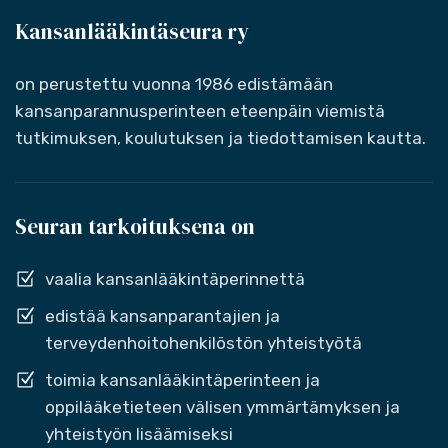
Kansanlääkintäseura ry
on perustettu vuonna 1986 edistämään
kansanparannusperinteen eteenpäin viemistä
tutkimuksen, koulutuksen ja tiedottamisen kautta.
Seuran tarkoituksena on
vaalia kansanlääkintäperinnettä
edistää kansanparantajien ja
terveydenhoitohenkilöstön yhteistyötä
toimia kansanlääkintäperinteen ja
oppilääketieteen välisen ymmärtämyksen ja
yhteistyön lisäämiseksi