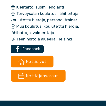
Kielitaito: suomi, englanti
Terveysalan koulutus: lähihoitaja,
koulutettu hieroja, personal trainer
Muu koulutus: koulutettu hieroja,
lähihoitaja, valmentaja
Teen hoitoja alueella: Helsinki
Facebook
Nettisivut
Nettiajanvaraus