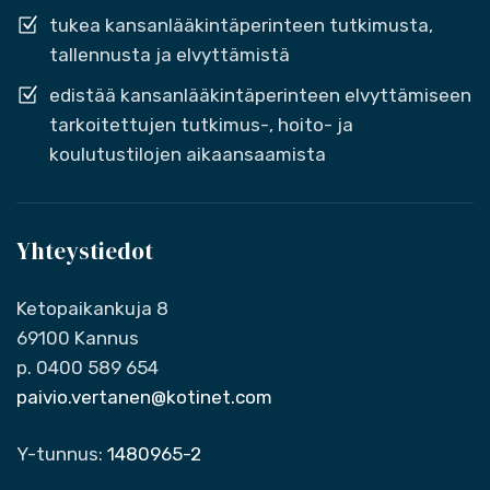
tukea kansanlääkintäperinteen tutkimusta,
tallennusta ja elvyttämistä
edistää kansanlääkintäperinteen elvyttämiseen
tarkoitettujen tutkimus-, hoito- ja
koulutustilojen aikaansaamista
Yhteystiedot
Ketopaikankuja 8
69100 Kannus
p. 0400 589 654
paivio.vertanen@kotinet.com
Y-tunnus:
1480965-2