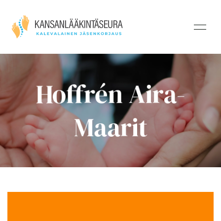
Hoffrén Aira-
Maarit