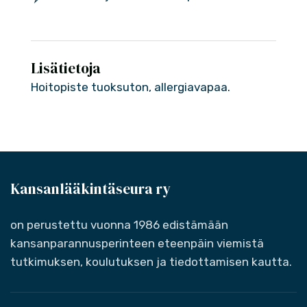
Lisätietoja
Hoitopiste tuoksuton, allergiavapaa.
Kansanlääkintäseura ry
on perustettu vuonna 1986 edistämään
kansanparannusperinteen eteenpäin viemistä
tutkimuksen, koulutuksen ja tiedottamisen kautta.