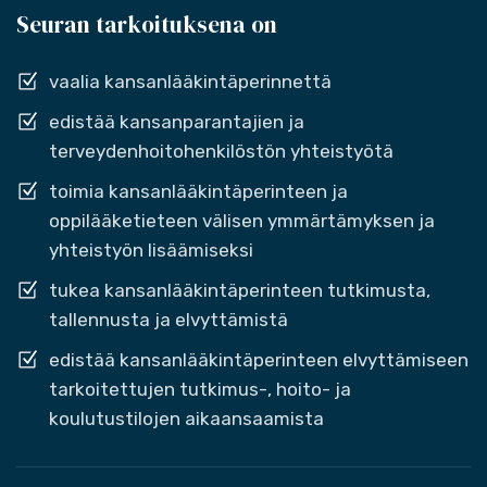
Seuran tarkoituksena on
vaalia kansanlääkintäperinnettä
edistää kansanparantajien ja
terveydenhoitohenkilöstön yhteistyötä
toimia kansanlääkintäperinteen ja
oppilääketieteen välisen ymmärtämyksen ja
yhteistyön lisäämiseksi
tukea kansanlääkintäperinteen tutkimusta,
tallennusta ja elvyttämistä
edistää kansanlääkintäperinteen elvyttämiseen
tarkoitettujen tutkimus-, hoito- ja
koulutustilojen aikaansaamista