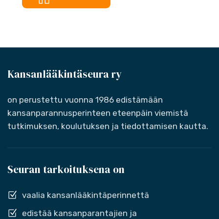
Kansanlääkintäseura ry
on perustettu vuonna 1986 edistämään
kansanparannusperinteen eteenpäin viemistä
tutkimuksen, koulutuksen ja tiedottamisen kautta.
Seuran tarkoituksena on
vaalia kansanlääkintäperinnettä
edistää kansanparantajien ja