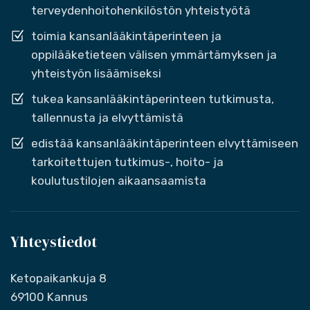
terveydenhoitohenkilöstön yhteistyötä
toimia kansanlääkintäperinteen ja
oppilääketieteen välisen ymmärtämyksen ja
yhteistyön lisäämiseksi
tukea kansanlääkintäperinteen tutkimusta,
tallennusta ja elvyttämistä
edistää kansanlääkintäperinteen elvyttämiseen
tarkoitettujen tutkimus-, hoito- ja
koulutustilojen aikaansaamista
Yhteystiedot
Ketopaikankuja 8
69100 Kannus