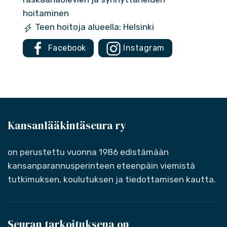
hoitaminen
Teen hoitoja alueella: Helsinki
Facebook
Instagram
Kansanlääkintäseura ry
on perustettu vuonna 1986 edistämään
kansanparannusperinteen eteenpäin viemistä
tutkimuksen, koulutuksen ja tiedottamisen kautta.
Seuran tarkoituksena on