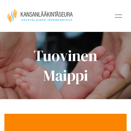
Tuovinen
Maippi