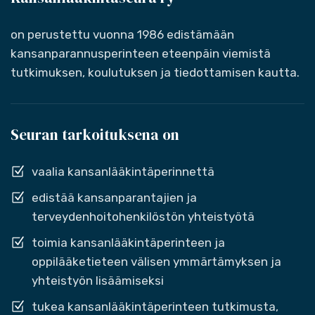
on perustettu vuonna 1986 edistämään
kansanparannusperinteen eteenpäin viemistä
tutkimuksen, koulutuksen ja tiedottamisen kautta.
Seuran tarkoituksena on
vaalia kansanlääkintäperinnettä
edistää kansanparantajien ja
terveydenhoitohenkilöstön yhteistyötä
toimia kansanlääkintäperinteen ja
oppilääketieteen välisen ymmärtämyksen ja
yhteistyön lisäämiseksi
tukea kansanlääkintäperinteen tutkimusta,