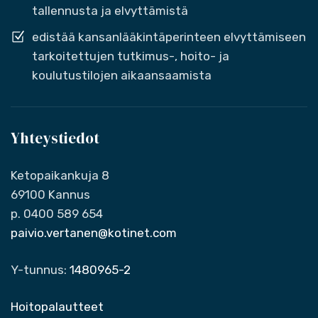
tallennusta ja elvyttämistä
edistää kansanlääkintäperinteen elvyttämiseen
tarkoitettujen tutkimus-, hoito- ja
koulutustilojen aikaansaamista
Yhteystiedot
Ketopaikankuja 8
69100 Kannus
p. 0400 589 654
paivio.vertanen@kotinet.com
Y-tunnus:
1480965-2
Hoitopalautteet